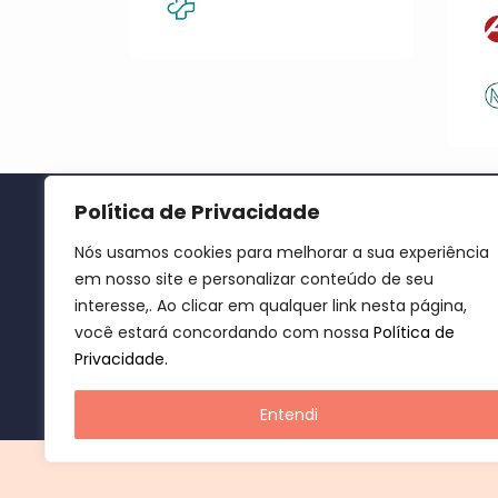
Política de Privacidade
Início
Nós usamos cookies para melhorar a sua experiência
PRMM
em nosso site e personalizar conteúdo de seu
Public
interesse,. Ao clicar em qualquer link nesta página,
Isenç
você estará concordando com nossa
Política de
Recur
Instagram
Privacidade.
Políti
Entendi