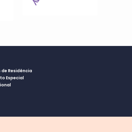
 de Residência
o Especial
ional