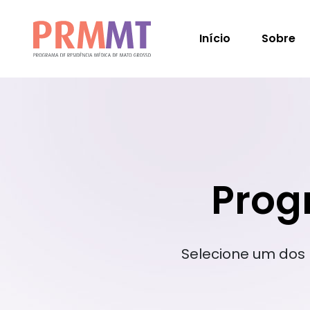
Início
Sobre
Prog
Selecione um dos 