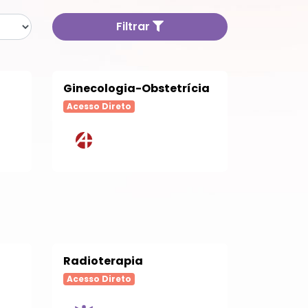
Filtrar
Ginecologia-Obstetrícia
Acesso Direto
Radioterapia
Acesso Direto