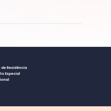
 de Residência
o Especial
ional