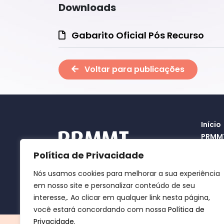
Downloads
Gabarito Oficial Pós Recurso
Voltar para publicações
Início
PRMM
Public
Política de Privacidade
Isenç
Recur
Instagram
Nós usamos cookies para melhorar a sua experiência
Políti
em nosso site e personalizar conteúdo de seu
interesse,. Ao clicar em qualquer link nesta página,
você estará concordando com nossa
Política de
Privacidade.