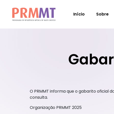
Início
Sobre
Gabari
O PRMMT informa que o gabarito oficial do
consulta.
Organização PRMMT 2025