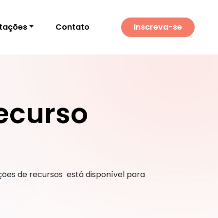
itações
Contato
Inscreva-se
Recurso
ações de recursos está disponível para