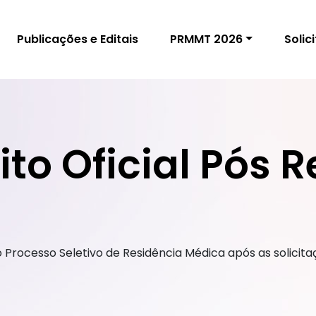
Publicações e Editais
PRMMT 2026
Solic
to Oficial Pós 
 Processo Seletivo de Residência Médica após as solicit