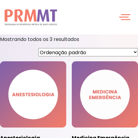
Hospital Medical
Palmas
Mostrando todos os 3 resultados
Anestesiologia
Medicina Emergência